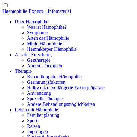
Haemophilie-Experte - Infomaterial
Über Hämophilie
Was ist Hämophilie?
Symptome
Arten der Hämophilie
Milde Hämophilie
Hemmkörper-Hämophilie
Aus der Forschung
Gentherapie
Andere Therapien
Therapie
Behandlung der Hämophilie
Gerinnungsfaktoren
Halbwertzeitverlängerte Faktorpräparate
Anwendung
Spezielle Therapie
Andere Behandlungsmöglichkeiten
Leben mit Hämophilie
Familienplanung
Sport
Reisen
Impfungen