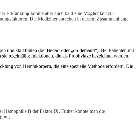
 der Erkrankung konnte aber auch bald eine Möglichkeit zur
innungsfaktoren. Die Mediziner sprechen in diesem Zusammenhang
ben und akut bluten (bei Bedarf oder „on-demand“). Bei Patienten mit
e regelmäßig Injektionen, die als Prophylaxe bezeichnet werden.
wicklung von Hemmkörpern, die eine spezielle Methode erfordern. Die
 bei Hämophilie B der Faktor IX. Früher konnte man die
ügung.