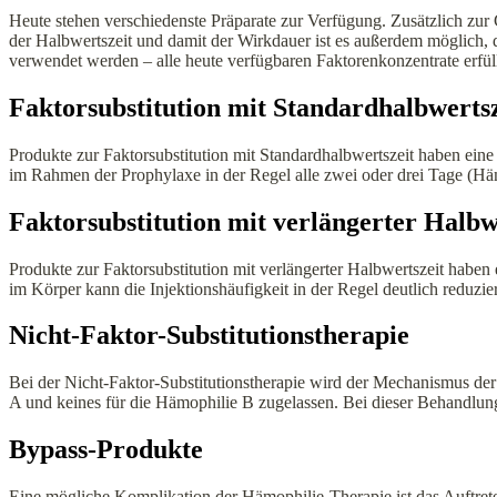
Heute stehen verschiedenste Präparate zur Verfügung. Zusätzlich zu
der Halbwertszeit und damit der Wirkdauer ist es außerdem möglich, 
verwendet werden – alle heute verfügbaren Faktorenkonzentrate erfül
Faktorsubstitution mit Standardhalbwerts
Produkte zur Faktorsubstitution mit Standardhalbwertszeit haben eine
im Rahmen der Prophylaxe in der Regel alle zwei oder drei Tage (Hä
Faktorsubstitution mit verlängerter Halb
Produkte zur Faktorsubstitution mit verlängerter Halbwertszeit haben
im Körper kann die Injektionshäufigkeit in der Regel deutlich reduzie
Nicht-Faktor-Substitutionstherapie
Bei der Nicht-Faktor-Substitutionstherapie wird der Mechanismus der 
A und keines für die Hämophilie B zugelassen. Bei dieser Behandlun
Bypass-Produkte
Eine mögliche Komplikation der Hämophilie-Therapie ist das Auftrete