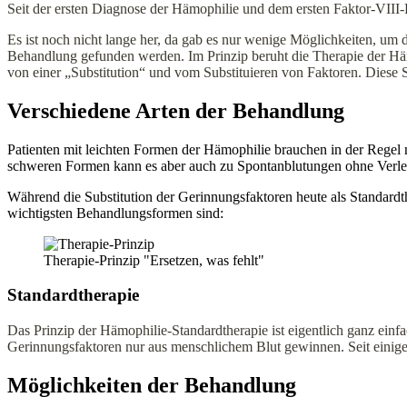
Seit der ersten Diagnose der Hämophilie und dem ersten Faktor-VIII-P
Es ist noch nicht lange her, da gab es nur wenige Möglichkeiten, um
Behandlung gefunden werden. Im Prinzip beruht die Therapie der Hä
von einer „Substitution“ und vom Substituieren von Faktoren. Diese Su
Verschiedene Arten der Behandlung
Patienten mit leichten Formen der Hämophilie brauchen in der Regel n
schweren Formen kann es aber auch zu Spontanblutungen ohne Verle
Während die Substitution der Gerinnungsfaktoren heute als Standardt
wichtigsten Behandlungsformen sind:
Therapie-Prinzip "Ersetzen, was fehlt"
Standardtherapie
Das Prinzip der Hämophilie-Standardtherapie ist eigentlich ganz einf
Gerinnungsfaktoren nur aus menschlichem Blut gewinnen. Seit einige
Möglichkeiten der Behandlung