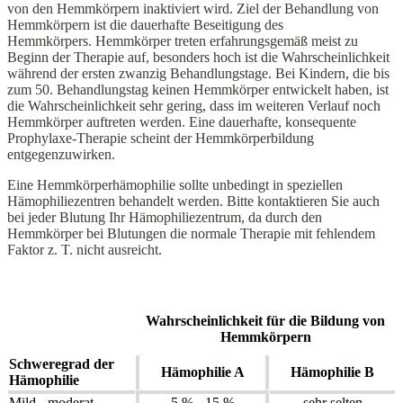
von den Hemmkörpern inaktiviert wird. Ziel der Behandlung von
Hemmkörpern ist die dauerhafte Beseitigung des
Hemmkörpers. Hemmkörper treten erfahrungsgemäß meist zu
Beginn der Therapie auf, besonders hoch ist die Wahrscheinlichkeit
während der ersten zwanzig Behandlungstage. Bei Kindern, die bis
zum 50. Behandlungstag keinen Hemmkörper entwickelt haben, ist
die Wahrscheinlichkeit sehr gering, dass im weiteren Verlauf noch
Hemmkörper auftreten werden. Eine dauerhafte, konsequente
Prophylaxe-Therapie scheint der Hemmkörperbildung
entgegenzuwirken.
Eine Hemmkörperhämophilie sollte unbedingt in speziellen
Hämophiliezentren behandelt werden. Bitte kontaktieren Sie auch
bei jeder Blutung Ihr Hämophiliezentrum, da durch den
Hemmkörper bei Blutungen die normale Therapie mit fehlendem
Faktor z. T. nicht ausreicht.
Wahrscheinlichkeit für die Bildung von
Hemmkörpern
Schweregrad der
Hämophilie A
Hämophilie B
Hämophilie
Mild - moderat
5 % - 15 %
sehr selten