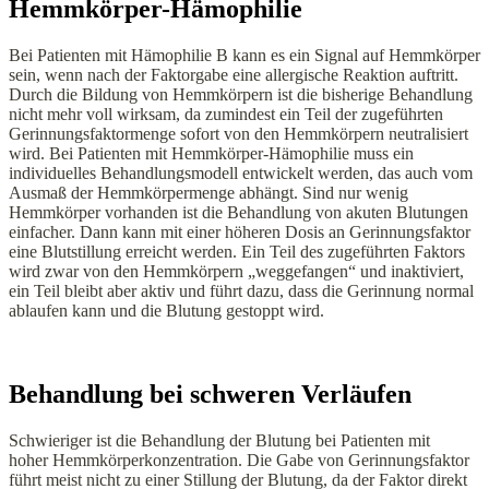
Hemmkörper-Hämophilie
Bei Patienten mit Hämophilie B kann es ein Signal auf Hemmkörper
sein, wenn nach der Faktorgabe eine allergische Reaktion auftritt.
Durch die Bildung von Hemmkörpern ist die bisherige Behandlung
nicht mehr voll wirksam, da zumindest ein Teil der zugeführten
Gerinnungsfaktormenge sofort von den Hemmkörpern neutralisiert
wird. Bei Patienten mit Hemmkörper-Hämophilie muss ein
individuelles Behandlungsmodell entwickelt werden, das auch vom
Ausmaß der Hemmkörpermenge abhängt. Sind nur wenig
Hemmkörper vorhanden ist die Behandlung von akuten Blutungen
einfacher. Dann kann mit einer höheren Dosis an Gerinnungsfaktor
eine Blutstillung erreicht werden. Ein Teil des zugeführten Faktors
wird zwar von den Hemmkörpern „weggefangen“ und inaktiviert,
ein Teil bleibt aber aktiv und führt dazu, dass die Gerinnung normal
ablaufen kann und die Blutung gestoppt wird.
Behandlung bei schweren Verläufen
Schwieriger ist die Behandlung der Blutung bei Patienten mit
hoher Hemmkörperkonzentration. Die Gabe von Gerinnungsfaktor
führt meist nicht zu einer Stillung der Blutung, da der Faktor direkt