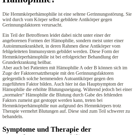
Die Hemmkörperhämophilie ist eine seltene Gerinnungsstörung. Sie
wird durch vom Körper selbst gebildete Antikörper gegen
Gerinnungsfaktoren verursacht.
Ein Teil der Betroffenen leidet dabei nicht unter einer der
angeborenen Formen der Hämophilie, sondern meist unter einer
Autoimmunkrankheit, in deren Rahmen diese Antikörper vom
fehlgeleiteten Immunsystem gebildet werden. Diese Form der
Hemmkörperhämophilie ist bei erfolgreicher Behandlung der
Grunderkrankung heilbar.
Aber auch bei Patienten mit Hämophilie A oder B können sich im
Zuge der Faktorersatztherapie mit den Gerinnungsfaktoren
gelegentlich solche hemmenden Autoantikörper gegen den
zugeführten Faktor bilden. Auch hier ist das Hauptsymptom der
Hämophilie die erhöhte Blutungsneigung. Während jedoch bei einer
„normalen“ Hämophilie die Blutung durch Gabe des fehlenden
Faktors zumeist gut gestoppt werden kann, treten bei
Hemmkörperhämophilie nun aufgrund des Hemmkörpers trotz
Therapie vermehrt Blutungen auf. Diese sind zum Teil schwerer zu
behandeln.
Symptome und Therapie der