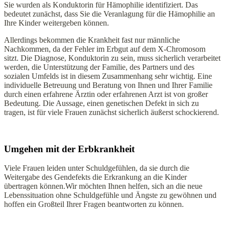
Sie wurden als Konduktorin für Hämophilie identifiziert. Das
bedeutet zunächst, dass Sie die Veranlagung für die Hämophilie an
Ihre Kinder weitergeben können.
Allerdings bekommen die Krankheit fast nur männliche
Nachkommen, da der Fehler im Erbgut auf dem X-Chromosom
sitzt. Die Diagnose, Konduktorin zu sein, muss sicherlich verarbeitet
werden, die Unterstützung der Familie, des Partners und des
sozialen Umfelds ist in diesem Zusammenhang sehr wichtig. Eine
individuelle Betreuung und Beratung von Ihnen und Ihrer Familie
durch einen erfahrene Ärztin oder erfahrenen Arzt ist von großer
Bedeutung. Die Aussage, einen genetischen Defekt in sich zu
tragen, ist für viele Frauen zunächst sicherlich äußerst schockierend.
Umgehen mit der Erbkrankheit
Viele Frauen leiden unter Schuldgefühlen, da sie durch die
Weitergabe des Gendefekts die Erkrankung an die Kinder
übertragen können.Wir möchten Ihnen helfen, sich an die neue
Lebenssituation ohne Schuldgefühle und Ängste zu gewöhnen und
hoffen ein Großteil Ihrer Fragen beantworten zu können.