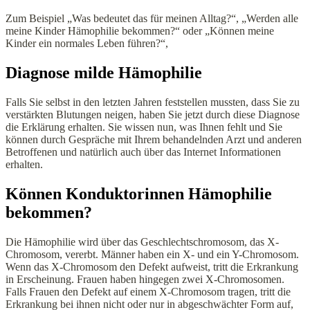
Zum Beispiel „Was bedeutet das für meinen Alltag?“, „Werden alle
meine Kinder Hämophilie bekommen?“ oder „Können meine
Kinder ein normales Leben führen?“,
Diagnose milde Hämophilie
Falls Sie selbst in den letzten Jahren feststellen mussten, dass Sie zu
verstärkten Blutungen neigen, haben Sie jetzt durch diese Diagnose
die Erklärung erhalten. Sie wissen nun, was Ihnen fehlt und Sie
können durch Gespräche mit Ihrem behandelnden Arzt und anderen
Betroffenen und natürlich auch über das Internet Informationen
erhalten.
Können Konduktorinnen Hämophilie
bekommen?
Die Hämophilie wird über das Geschlechtschromosom, das X-
Chromosom, vererbt. Männer haben ein X- und ein Y-Chromosom.
Wenn das X-Chromosom den Defekt aufweist, tritt die Erkrankung
in Erscheinung. Frauen haben hingegen zwei X-Chromosomen.
Falls Frauen den Defekt auf einem X-Chromosom tragen, tritt die
Erkrankung bei ihnen nicht oder nur in abgeschwächter Form auf,