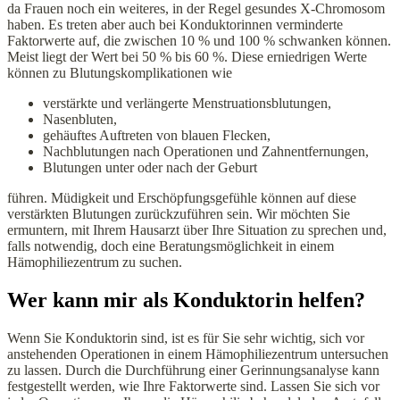
da Frauen noch ein weiteres, in der Regel gesundes X-Chromosom
haben. Es treten aber auch bei Konduktorinnen verminderte
Faktorwerte auf, die zwischen 10 % und 100 % schwanken können.
Meist liegt der Wert bei 50 % bis 60 %. Diese erniedrigen Werte
können zu Blutungskomplikationen wie
verstärkte und verlängerte Menstruationsblutungen,
Nasenbluten,
gehäuftes Auftreten von blauen Flecken,
Nachblutungen nach Operationen und Zahnentfernungen,
Blutungen unter oder nach der Geburt
führen. Müdigkeit und Erschöpfungsgefühle können auf diese
verstärkten Blutungen zurückzuführen sein. Wir möchten Sie
ermuntern, mit Ihrem Hausarzt über Ihre Situation zu sprechen und,
falls notwendig, doch eine Beratungsmöglichkeit in einem
Hämophiliezentrum zu suchen.
Wer kann mir als Konduktorin helfen?
Wenn Sie Konduktorin sind, ist es für Sie sehr wichtig, sich vor
anstehenden Operationen in einem Hämophiliezentrum untersuchen
zu lassen. Durch die Durchführung einer Gerinnungsanalyse kann
festgestellt werden, wie Ihre Faktorwerte sind. Lassen Sie sich vor