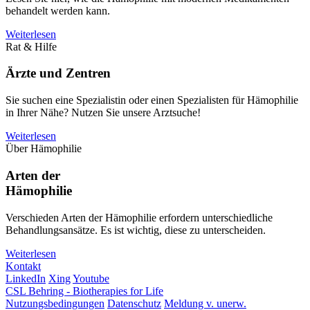
behandelt werden kann.
Weiterlesen
Rat & Hilfe
Ärzte und Zentren
Sie suchen eine Spezialistin oder einen Spezialisten für Hämophilie
in Ihrer Nähe? Nutzen Sie unsere Arztsuche!
Weiterlesen
Über Hämophilie
Arten der
Hämophilie
Verschieden Arten der Hämophilie erfordern unterschiedliche
Behandlungsansätze. Es ist wichtig, diese zu unterscheiden.
Weiterlesen
Kontakt
LinkedIn
Xing
Youtube
CSL Behring - Biotherapies for Life
Nutzungsbedingungen
Datenschutz
Meldung v. unerw.